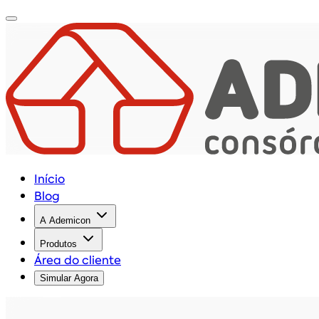
Início
Blog
A Ademicon
Produtos
Área do cliente
Simular Agora