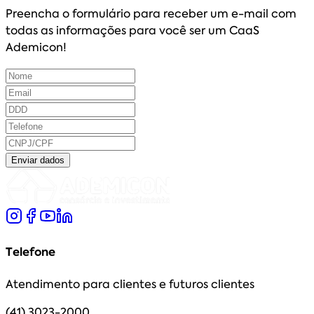
Preencha o formulário para receber um e-mail com
todas as informações para você ser um CaaS
Ademicon!
Enviar dados
Telefone
Atendimento para clientes e futuros clientes
(41) 3023-2000