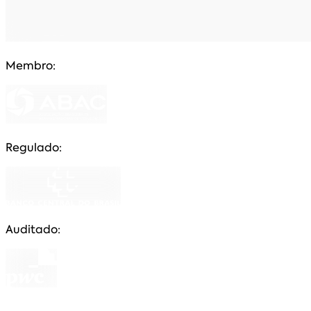
Membro:
Regulado:
Auditado:
CNPJ: 84.911.098/0001-29 uma empresa prestadora