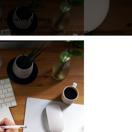
ado em: 19/05/2025
a sua em 6 passos
 emergência e se preparar para gastos inesperados