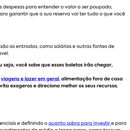
as despesas para entender o valor a ser poupado,
para garantir que a sua reserva vai ter tudo o que você
s são as entradas, como salários e outras fontes de
vel.
 seja, você sabe que esses boletos irão chegar,
,
viagens e lazer em geral
, alimentação fora de casa
vita exageros e direciona melhor os seus recursos.
nciais e definindo o
quanto sobra para investir
e para
investimentos de médio a longo prazo, como tesouro