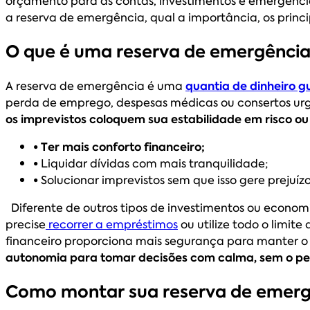
orçamento para as contas, investimentos e emergência
a reserva de emergência, qual a importância, os princi
O que é uma reserva de emergênci
A reserva de emergência é uma
quantia de dinheiro 
perda de emprego, despesas médicas ou consertos urg
os imprevistos coloquem sua estabilidade em risco 
• Ter mais conforto financeiro;
•
Liquidar dívidas com mais tranquilidade;
•
Solucionar imprevistos sem que isso gere prejuízo
Diferente de outros tipos de investimentos ou econom
precise
recorrer a empréstimos
ou utilize todo o limit
financeiro proporciona mais segurança para manter o fo
autonomia para tomar decisões com calma, sem o pe
Como montar sua reserva de emerg