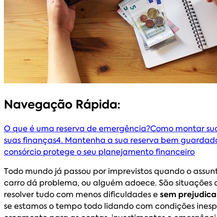
Navegação Rápida:
O que é uma reserva de emergência?
Como montar sua
suas finanças
4. Mantenha a sua reserva bem guardad
consórcio protege o seu planejamento financeiro
Todo mundo já passou por imprevistos quando o assunt
carro dá problema, ou alguém adoece. São situações 
resolver tudo com menos dificuldades e
sem prejudica
se estamos o tempo todo lidando com condições inesper