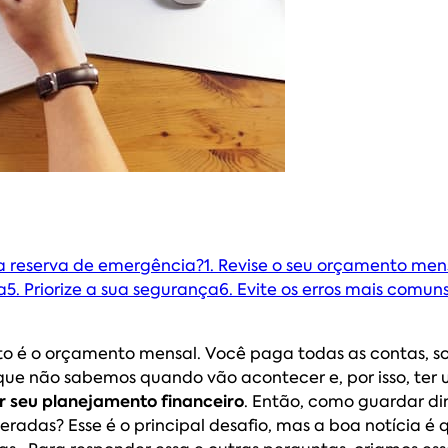
 reserva de emergência?
1. Revise o seu orçamento men
a
5. Priorize a sua segurança
6. Evite os erros mais comun
o é o orçamento mensal. Você paga todas as contas, sob
que não sabemos quando vão acontecer e, por isso, ter
r seu planejamento financeiro
. Então, como guardar din
adas? Esse é o principal desafio, mas a boa notícia é q