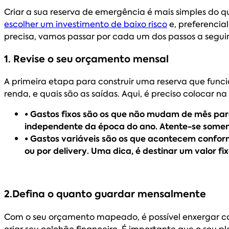
Criar a sua reserva de emergência é mais simples do qu
escolher um investimento de baixo risco
e, preferencial
precisa, vamos passar por cada um dos passos a segu
1. Revise o seu orçamento mensal
A primeira etapa para construir uma reserva que func
renda, e quais são as saídas. Aqui, é preciso colocar na
• Gastos fixos são os que não mudam de mês para 
independente da época do ano. Atente-se somen
• Gastos variáveis são os que acontecem conform
ou por delivery. Uma dica, é destinar um valor fi
2.Defina o quanto guardar mensalmente
Com o seu orçamento mapeado, é possível enxergar co
criar seu colchão financeiro. É importante que o seu