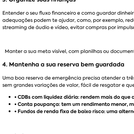
Entender o seu fluxo financeiro e como guardar dinheir
adequações podem te ajudar, como, por exemplo, reduz
streaming de áudio e vídeo, evitar compras por impul
Manter a sua meta visível, com planilhas ou documen
4. Mantenha a sua reserva bem guardada
Uma boa reserva de emergência precisa atender a três 
sem grandes variações de valor, fácil de resgatar e q
• CDBs com liquidez diária: rendem mais do que
• Conta poupança: tem um rendimento menor, m
• Fundos de renda fixa de baixo risco: uma alter