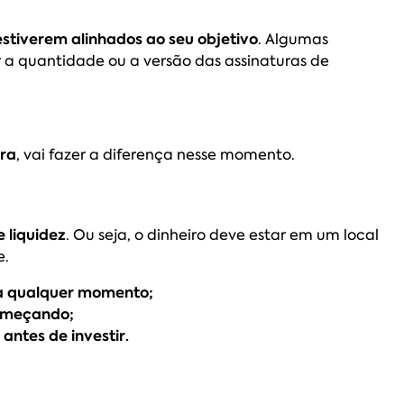
estiverem alinhados ao seu objetivo
. Algumas
 a quantidade ou a versão das assinaturas de
ira
, vai fazer a diferença nesse momento.
 liquidez
. Ou seja, o dinheiro deve estar em um local
e.
 a qualquer momento;
começando;
antes de investir.