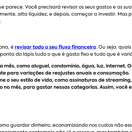
e parece. Você precisará revisar os seus gastos e as su
mente, alta liquidez, e depois, começar a investir. Mas 
ir.
iona, é
revisar todo o seu fluxo financeiro
. Ou seja: quai
 ponta do lápis tudo o que é gasto fixo e tudo que é variá
mês, como aluguel, condomínio, água, luz, internet. Ou
te para variações de reajustes anuais e consumação.
e o seu estilo de vida, como assinaturas de streaming
xo no mês, para gastar nessas categorias. Assim, você e
mo guardar dinheiro, economizando nos custos não esse
 planejamento contemple não só a reserva, mas também 