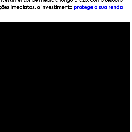
ções imediatas, o investimento
protege a sua renda