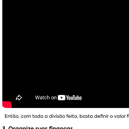
Então, com toda a divisão feita, basta definir o valor 
3. Organize suas finanças