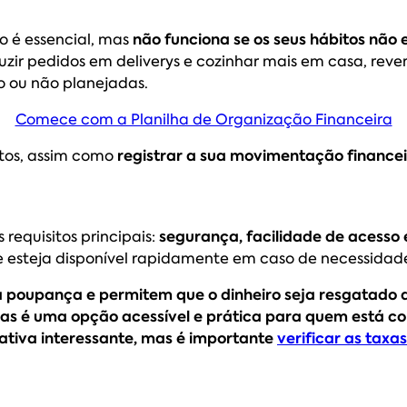
o é essencial, mas
não funciona se os seus hábitos não 
ir pedidos em deliverys e cozinhar mais em casa, rever
so ou não planejadas.
Comece com a Planilha de Organização Financeira
tos, assim como
registrar a sua movimentação finance
requisitos principais:
segurança, facilidade de acesso e
ue esteja disponível rapidamente em caso de necessidad
 a poupança e permitem que o dinheiro seja resgatado
as é uma opção acessível e prática para quem está 
nativa interessante, mas é importante
verificar as taxas