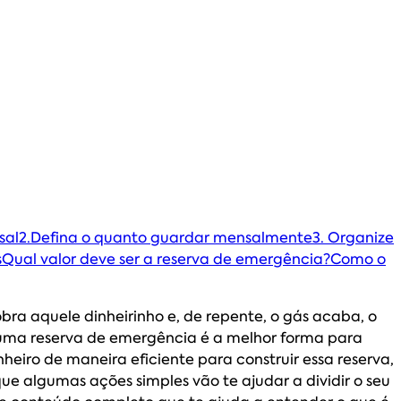
sal
2.Defina o quanto guardar mensalmente
3. Organize
s
Qual valor deve ser a reserva de emergência?
Como o
ra aquele dinheirinho e, de repente, o gás acaba, o
 uma reserva de emergência é a melhor forma para
heiro de maneira eficiente para construir essa reserva,
ue algumas ações simples vão te ajudar a dividir o seu