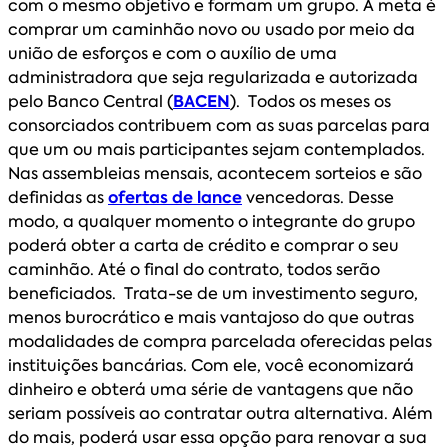
com o mesmo objetivo e formam um grupo. A meta é
comprar um caminhão novo ou usado por meio da
união de esforços e com o auxílio de uma
administradora que seja regularizada e autorizada
pelo Banco Central (
BACEN
). Todos os meses os
consorciados contribuem com as suas parcelas para
que um ou mais participantes sejam contemplados.
Nas assembleias mensais, acontecem sorteios e são
definidas as
ofertas de lance
vencedoras. Desse
modo, a qualquer momento o integrante do grupo
poderá obter a carta de crédito e comprar o seu
caminhão. Até o final do contrato, todos serão
beneficiados. Trata-se de um investimento seguro,
menos burocrático e mais vantajoso do que outras
modalidades de compra parcelada oferecidas pelas
instituições bancárias. Com ele, você economizará
dinheiro e obterá uma série de vantagens que não
seriam possíveis ao contratar outra alternativa. Além
do mais, poderá usar essa opção para renovar a sua