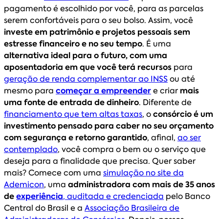
pagamento é escolhido por você, para as parcelas
serem confortáveis para o seu bolso. Assim, você
investe em patrimônio e projetos pessoais sem
estresse financeiro e no seu tempo
. É uma
alternativa ideal para o futuro, com uma
aposentadoria em que você terá recursos
para
geração de renda complementar ao INSS
ou até
mesmo para
começar a empreender
e criar
mais
uma fonte de entrada de dinheiro
. Diferente de
financiamento que tem altas taxas
, o
consórcio é um
investimento pensado para caber no seu orçamento
com segurança e retorno garantido
, afinal,
ao ser
contemplado
, você compra o bem ou o serviço que
deseja para a finalidade que precisa. Quer saber
mais? Comece com uma
simulação no site da
Ademicon
, uma
administradora com mais de 35 anos
de
experiência
, auditada e credenciada
pelo Banco
Central do Brasil e a
Associação Brasileira de