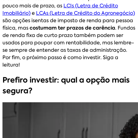
pouco mais de prazo, as
LCIs (Letra de Crédito
Imobiliário)
e
LCAs (Letra de Crédito do Agronegócio)
são opções isentas de imposto de renda para pessoa
física, mas
costumam ter prazos de carência
. Fundos
de renda fixa de curto prazo também podem ser
usados para poupar com rentabilidade, mas lembre-
se sempre de entender as taxas de administração.
Por fim, o próximo passo é como investir. Siga a
leitura!
Prefiro investir: qual a opção mais
segura?