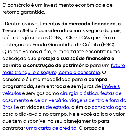
O consórcio é um investimento econômico e de
retorno garantido.
Dentre os investimentos
do mercado financeiro, o
Tesouro Selic é considerado o mais seguro do país
,
além dos já citados CDBs, LCIs e LCAs que têm a
proteção do Fundo Garantidor de Crédito (FGC).
Quando vamos além, é importante encontrar uma
aplicação que
proteja a sua saúde financeira e
permita a construção de patrimônio
para um
futuro
mais tranquilo e seguro, como o consórcio
. O
consórcio é uma modalidade para a
compra
programada, sem entrada e sem juros
de
imóveis
,
veículos
e serviços como
cirurgia plástica
,
festas de
casamento
e
de aniversário
,
viagens dentro e fora do
Brasil
e atividades
de estudo
, além do
consórcio agro
para o dia-a-dia no campo. Nele você aplica o valor
que tem disponível no seu planejamento para
contratar
uma carta de crédito
. O prazo de