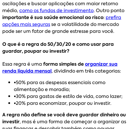
oscilações e buscar aplicações com maior retorno
médio,
como os fundos de investimento
. Outro ponto
importante é sua saúde emocional ao risco
:
prefira
opções mais seguras
se a volatilidade do mercado
pode ser um fator de grande estresse para você.
O que é a regra do 50/30/20 e como usar para
guardar, poupar ou investir?
Essa regra é uma
forma simples de
organizar sua
renda líquida mensal
, dividindo em três categorias:
•
50% para as despesas essenciais como
alimentação e moradia;
•
30% para gastos de estilo de vida, como lazer;
•
20% para economizar, poupar ou investir.
A regra não define se você deve guardar dinheiro ou
investir
, mas é uma forma de começar a organizar as
suas finanças e descobrir também como poupar