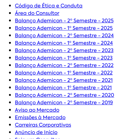
Código de Ética e Conduta
Área do Consultor
Balanço Ademicon - 2º Semestre - 2025
Balanço Ademicon - 1º Semestre - 2025
Balanço Ademicon - 2º Semestre - 2024
Balanço Ademicon - 1º Semestre - 2024
Balanço Ademicon - 2º Semestre - 2023
Balanço Ademicon - 1º Semestre - 2023
Balanço Ademicon - 2º Semestre - 2022
Balanço Ademicon - 1º Semestre - 2022
Balanço Ademicon - 2º Semestre - 2021
Balanço Ademicon - 1º Semestre - 2021
Balanço Ademicon - 2º Semestre - 2020
Balanço Ademicon - 2º Semestre - 2019
Aviso ao Mercado
Emissões à Mercado
Carreiras Corporativas
Anúncio de Início