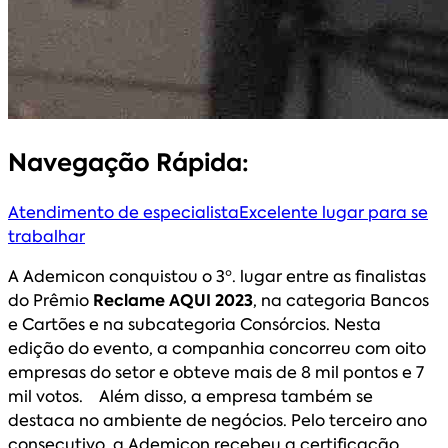
Navegação Rápida:
Atendimento de especialista
Excelente lugar para se
trabalhar
A Ademicon conquistou o 3º. lugar entre as finalistas
do Prêmio
Reclame AQUI 2023
, na categoria Bancos
e Cartões e na subcategoria Consórcios. Nesta
edição do evento, a companhia concorreu com oito
empresas do setor e obteve mais de 8 mil pontos e 7
mil votos. Além disso, a empresa também se
destaca no ambiente de negócios. Pelo terceiro ano
consecutivo, a Ademicon recebeu a certificação