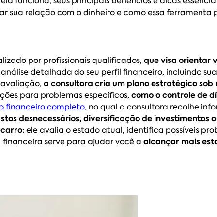
la funciona, seus principais benefícios e dicas essenci
mar sua relação com o dinheiro e como essa ferramenta 
lizado por profissionais qualificados,
que visa orientar
álise detalhada do seu perfil financeiro, incluindo suas
 avaliação,
a consultora cria um plano estratégico sob
ções para problemas específicos,
como o controle de dí
o financeiro completo
, no qual a consultora recolhe in
tos desnecessários, diversificação de investimentos 
carro:
ele avalia o estado atual, identifica possíveis 
a financeira serve para ajudar você a
alcançar mais esta