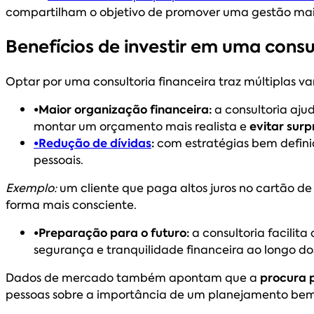
compartilham o objetivo de promover uma gestão mais 
Benefícios de investir em uma consu
Optar por uma consultoria financeira traz múltiplas v
•Maior organização financeira:
a consultoria aju
montar um orçamento mais realista e
evitar surp
•Redução de dívidas
:
com estratégias bem definida
pessoais.
Exemplo:
um cliente que paga altos juros no cartão de
forma mais consciente.
•Preparação para o futuro:
a consultoria facilit
segurança e tranquilidade financeira ao longo do
Dados de mercado também apontam que a
procura p
pessoas sobre a importância de um planejamento be