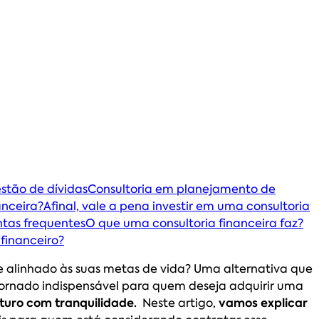
stão de dívidas
Consultoria em planejamento de
anceira?
Afinal, vale a pena investir em uma consultoria
tas frequentes
O que uma consultoria financeira faz?
 financeiro?
 e alinhado às suas metas de vida? Uma alternativa que
tornado indispensável para quem deseja adquirir uma
uturo com tranquilidade.
Neste artigo,
vamos explicar