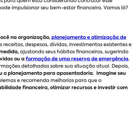
ais para quem está considerando contratar esse
pode impulsionar seu bem-estar financeiro. Vamos lá?
 você na organização,
planejamento e otimização de
 receitas, despesas, dívidas, investimentos existentes e
 medida,
ajustando seus hábitos financeiros, sugerindo
vidas ou a
formação de uma reserva de emergência
.
formações detalhadas sobre sua situação atual. Depois,
ou o planejamento para aposentadoria.
Imagine seu
problemas e recomenda melhorias para que o
bilidade financeira, otimizar recursos e investir com