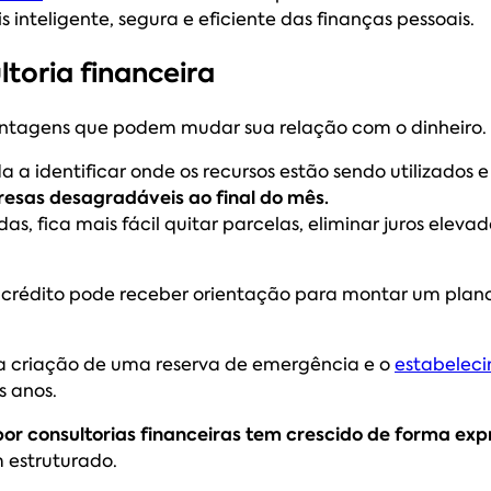
inteligente, segura e eficiente das finanças pessoais.
ltoria financeira
antagens que podem mudar sua relação com o dinheiro. 
da a identificar onde os recursos estão sendo utilizados
resas desagradáveis ao final do mês.
s, fica mais fácil quitar parcelas, eliminar juros elevado
 crédito pode receber orientação para montar um plano
a a criação de uma reserva de emergência e o
estabeleci
s anos.
or consultorias financeiras tem crescido de forma exp
m estruturado.