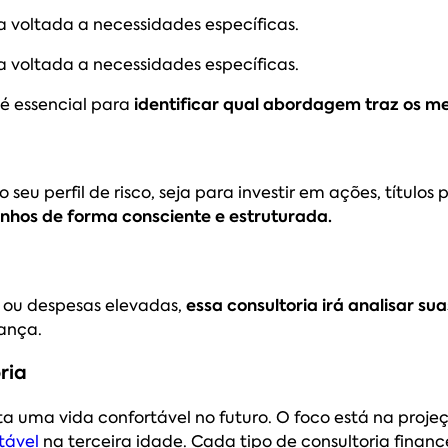
a voltada a necessidades específicas.
a voltada a necessidades específicas.
 é essencial para
identificar qual abordagem traz os me
eu perfil de risco, seja para investir em ações, títulos p
anhos de forma consciente e estruturada.
 ou despesas elevadas,
essa consultoria irá analisar su
rança.
ria
 uma vida confortável no futuro. O foco está na projeç
tável
na terceira idade. Cada tipo de consultoria financ