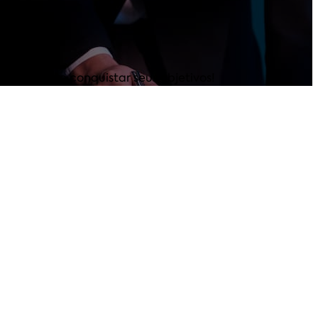
egurança e conquistar seus objetivos!