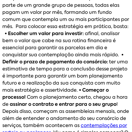
parte de um grande grupo de pessoas, todas elas
pagam um valor por mês, formando um fundo
comum que contempla um ou mais participantes por
mês. Para colocar essa estratégia em prática, basta:
• Escolher um valor para investir:
afinal, analisar
bem o valor que cabe na sua rotina financeira é
essencial para garantir as parcelas em dia e
conquistar sua contemplação ainda mais rápido.
•
Definir o prazo de pagamento do consórcio:
ter uma
estimativa de tempo para a conclusão desse projeto
é importante para garantir um bom planejamento
futuro e a realização da sua conquista com muito
mais estratégia e assertividade.
• Começar o
processo!
Com o planejamento certo, chegou a hora
de
assinar o contrato e entrar para o seu grupo
!
Depois disso, começam as assembleias mensais, onde
além de entender o andamento do seu consórcio de
serviços, também acontecem as
contemplações por