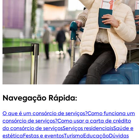
Navegação Rápida:
O que é um consórcio de serviços?
Como funciona um
consórcio de serviços?
Como usar a carta de crédito
do consórcio de serviços
Serviços residenciais
Saúde e
estética
Festas e eventos
Turismo
Educação
Dúvidas