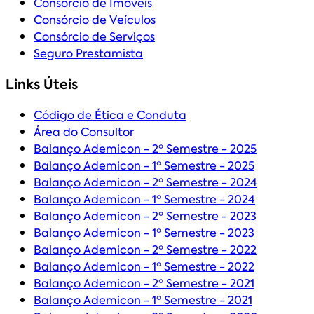
Consórcio de Imóveis
Consórcio de Veículos
Consórcio de Serviços
Seguro Prestamista
Links Úteis
Código de Ética e Conduta
Área do Consultor
Balanço Ademicon - 2º Semestre - 2025
Balanço Ademicon - 1º Semestre - 2025
Balanço Ademicon - 2º Semestre - 2024
Balanço Ademicon - 1º Semestre - 2024
Balanço Ademicon - 2º Semestre - 2023
Balanço Ademicon - 1º Semestre - 2023
Balanço Ademicon - 2º Semestre - 2022
Balanço Ademicon - 1º Semestre - 2022
Balanço Ademicon - 2º Semestre - 2021
Balanço Ademicon - 1º Semestre - 2021