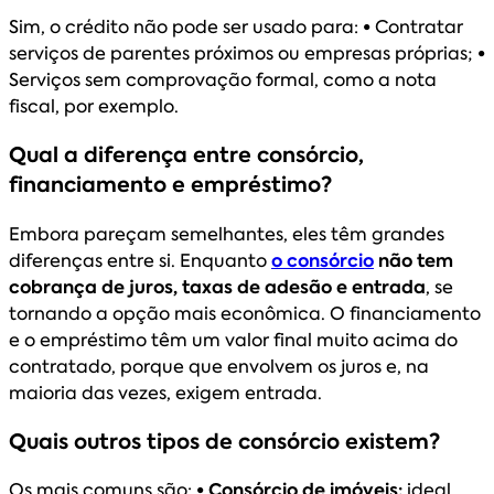
Sim, o crédito não pode ser usado para:
•
Contratar
serviços de parentes próximos ou empresas próprias;
•
Serviços sem comprovação formal, como a nota
fiscal, por exemplo.
Qual a diferença entre consórcio,
financiamento e empréstimo?
Embora pareçam semelhantes, eles têm grandes
diferenças entre si. Enquanto
o consórcio
não tem
cobrança de juros, taxas de adesão e entrada
, se
tornando a opção mais econômica. O financiamento
e o empréstimo têm um valor final muito acima do
contratado, porque que envolvem os juros e, na
maioria das vezes, exigem entrada.
Quais outros tipos de consórcio existem?
Os mais comuns são:
• Consórcio de imóveis:
ideal