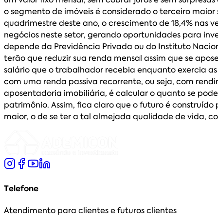
o segmento de imóveis é considerado o terceiro maio
quadrimestre deste ano, o crescimento de 18,4% nas 
negócios neste setor, gerando oportunidades para in
depende da Previdência Privada ou do Instituto Nacion
terão que reduzir sua renda mensal assim que se apo
salário que o trabalhador recebia enquanto exercia as s
com uma renda passiva recorrente, ou seja, com rend
aposentadoria imobiliária, é calcular o quanto se pode
patrimônio. Assim, fica claro que o futuro é construí
maior, o de se ter a tal almejada qualidade de vida, 
Telefone
Atendimento para clientes e futuros clientes