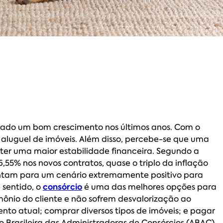
tado um bom crescimento nos últimos anos. Com o
aluguel de imóveis. Além disso, percebe-se que uma
er uma maior estabilidade financeira. Segundo a
,55% nos novos contratos, quase o triplo da inflação
ntam para um cenário extremamente positivo para
 sentido, o
consórcio
é uma das melhores opções para
imônio do cliente e não sofrem desvalorização ao
o atual; comprar diversos tipos de imóveis; e pagar
o Brasileira das Administradoras de Consórcios (ABAC),