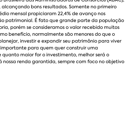
 alcançando bons resultados. Somente no primeiro
médio mensal propiciaram 22,4% de avanço nos
o patrimonial. É fato que grande parte da população
oria, porém se consideramos o valor recebido muitos
como benefício, normalmente são menores do que o
lanejar, investir e expandir seu patrimônio para viver
 importante para quem quer construir uma
e quanto maior for o investimento, melhor será o
rá nossa renda garantida, sempre com foco no objetivo