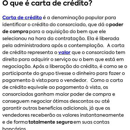
O que é carta de crédito?
Carta de crédito
é a denominação popular para
identificar o crédito do consorciado, que dá o
poder
de compra
para a aquisição do bem que ele
selecionou na hora da contratação. Ela é liberada
pela administradora após a contemplação. A carta
de crédito representa o
valor
que o consorciado tem
direito para adquirir o serviço ou o bem que está em
negociação. Após a liberação do crédito, é como se o
participante do grupo tivesse o dinheiro para fazer o
pagamento à vista para o vendedor. Como a carta
de crédito equivale ao pagamento à vista, os
consorciados ganham maior poder de compra e
conseguem negociar ótimos descontos ou até
garantir outros benefícios adicionais, já que os
vendedores receberão os valores instantaneamente
e de forma
totalmente segura
em suas contas
bancárias.