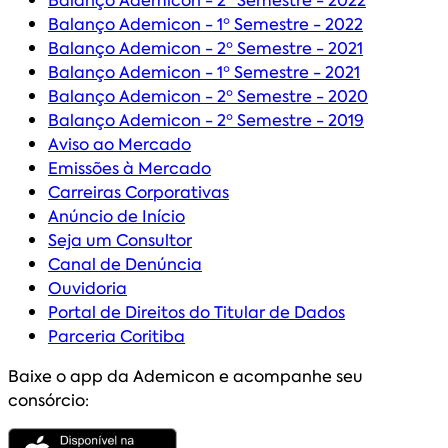
Balanço Ademicon - 2º Semestre - 2022
Balanço Ademicon - 1º Semestre - 2022
Balanço Ademicon - 2º Semestre - 2021
Balanço Ademicon - 1º Semestre - 2021
Balanço Ademicon - 2º Semestre - 2020
Balanço Ademicon - 2º Semestre - 2019
Aviso ao Mercado
Emissões à Mercado
Carreiras Corporativas
Anúncio de Início
Seja um Consultor
Canal de Denúncia
Ouvidoria
Portal de Direitos do Titular de Dados
Parceria Coritiba
Baixe o app da Ademicon e acompanhe seu
consórcio: