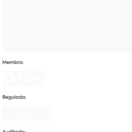
Membro:
Regulado:
Auditado: