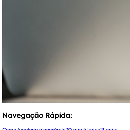
Navegação Rápida:
Como funciona o consórcio?
O que é lance?
Lance