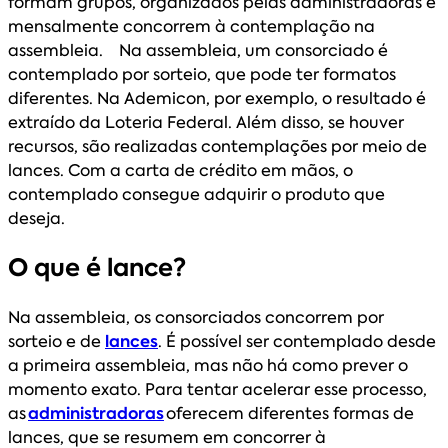
formam grupos, organizados pelas administradoras e
mensalmente concorrem à contemplação na
assembleia. Na assembleia, um consorciado é
contemplado por sorteio, que pode ter formatos
diferentes. Na Ademicon, por exemplo, o resultado é
extraído da Loteria Federal. Além disso, se houver
recursos, são realizadas contemplações por meio de
lances. Com a carta de crédito em mãos, o
contemplado consegue adquirir o produto que
deseja.
O que é lance?
Na assembleia, os consorciados concorrem por
sorteio e de
lances
. É possível ser contemplado desde
a primeira assembleia, mas não há como prever o
momento exato. Para tentar acelerar esse processo,
as
administradoras
oferecem diferentes formas de
lances, que se resumem em concorrer à