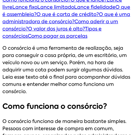
livre
Lance fixo
Lance limitado
Lance fidelidade
O que
é assembleia?
O que é carta de crédito?
O que é uma
administradora de consórcio?
Como aderir a um
consórcio?
O valor dos juros é alto?
Tipos e
consórcios
Como pagar as parcelas
O consórcio é uma ferramenta de realização, seja
para conseguir a casa própria, de um escritório, um
veículo novo ou um serviço. Porém, na hora de
adquirir uma cota podem surgir algumas dúvidas.
Leia esse texto até o final para acompanhar dúvidas
comuns e entender melhor como funciona um
consórcio.
Como funciona o consórcio?
O consórcio funciona de maneira bastante simples.
Pessoas com interesse de compra em comum,