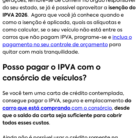
gerações, lembre-se de conferir no órgão responsável
do seu estado, se já é possível aproveitar a
isenção do
IPVA 2026
. Agora que você já conhece quando e
como a isenção é aplicada, quais as alíquotas e
como calcular, se o seu veículo não está entre os
carros que não pagam IPVA, programe-se e
inclua o
pagamento no seu controle de orçamento
para
quitar com mais tranquilidade.
Posso pagar o IPVA com o
consórcio de veículos?
Se você tem uma carta de crédito contemplada,
consegue pagar o IPVA, seguro e emplacamento
do
carro que está comprando
com o consórcio
,
desde
que o saldo da carta seja suficiente para cobrir
todos esses custos
.
Ainda não é possível usar o crédito somente na