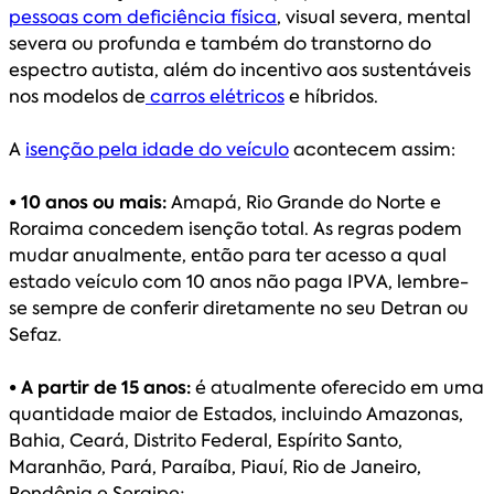
pessoas com deficiência física
, visual severa, mental
severa ou profunda e também do transtorno do
espectro autista, além do incentivo aos sustentáveis
nos modelos de
carros elétricos
e híbridos.
A
isenção pela idade do veículo
acontecem assim:
• 10 anos ou mais:
Amapá, Rio Grande do Norte e
Roraima concedem isenção total. As regras podem
mudar anualmente, então para ter acesso a qual
estado veículo com 10 anos não paga IPVA, lembre-
se sempre de conferir diretamente no seu Detran ou
Sefaz.
• A partir de 15 anos:
é atualmente oferecido em uma
quantidade maior de Estados, incluindo Amazonas,
Bahia, Ceará, Distrito Federal, Espírito Santo,
Maranhão, Pará, Paraíba, Piauí, Rio de Janeiro,
Rondônia e Sergipe;