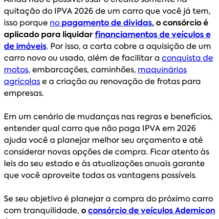
quitação do IPVA 2026 de um carro que você já tem,
isso porque
no
pagamento de dívidas
, o consórcio é
aplicado para liquidar
financiamentos de veículos e
de imóveis
. Por isso, a carta cobre a aquisição de um
carro novo ou usado, além de facilitar a
conquista de
motos
, embarcações, caminhões,
maquinários
agrícolas
e a criação ou renovação de frotas para
empresas.
Em um cenário de mudanças nas regras e benefícios,
entender qual carro que não paga IPVA em 2026
ajuda você a planejar melhor seu orçamento e até
considerar novas opções de compra. Ficar atento às
leis do seu estado e às atualizações anuais garante
que você aproveite todas as vantagens possíveis.
Se seu objetivo é planejar a compra do próximo carro
com tranquilidade,
o
consórcio de veículos Ademicon