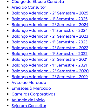
Código de Ética e Conduta
Área do Consultor
Balanço Ademicon - 2º Semestre - 2025
Balanço Ademicon - 1º Semestre - 2025
Balanço Ademicon - 2º Semestre - 2024
Balanço Ademicon - 1º Semestre - 2024
Balanço Ademicon - 2º Semestre - 2023
Balanço Ademicon - 1º Semestre - 2023
Balanço Ademicon - 2º Semestre - 2022
Balanço Ademicon - 1º Semestre - 2022
Balanço Ademicon - 2º Semestre - 2021
Balanço Ademicon - 1º Semestre - 2021
Balanço Ademicon - 2º Semestre - 2020
Balanço Ademicon - 2º Semestre - 2019
Aviso ao Mercado
Emissões à Mercado
Carreiras Corporativas
Anúncio de Início
Seja um Consultor