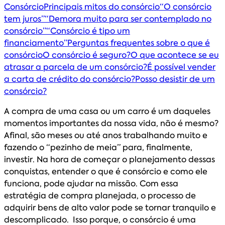
Consórcio
Principais mitos do consórcio
“O consórcio
tem juros”
“Demora muito para ser contemplado no
consórcio”
“Consórcio é tipo um
financiamento”
Perguntas frequentes sobre o que é
consórcio
O consórcio é seguro?
O que acontece se eu
atrasar a parcela de um consórcio?
É possível vender
a carta de crédito do consórcio?
Posso desistir de um
consórcio?
A compra de uma casa ou um carro é um daqueles
momentos importantes da nossa vida, não é mesmo?
Afinal, são meses ou até anos trabalhando muito e
fazendo o “pezinho de meia” para, finalmente,
investir. Na hora de começar o planejamento dessas
conquistas, entender o que é consórcio e como ele
funciona, pode ajudar na missão. Com essa
estratégia de compra planejada, o processo de
adquirir bens de alto valor pode se tornar tranquilo e
descomplicado. Isso porque, o consórcio é uma