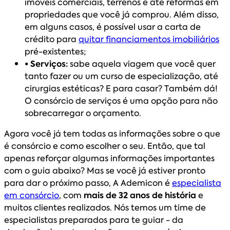
imóveis comerciais, terrenos e até reformas em
propriedades que você já comprou. Além disso,
em alguns casos, é possível usar a carta de
crédito para
quitar financiamentos imobiliários
pré-existentes;
• Serviços:
sabe aquela viagem que você quer
tanto fazer ou um curso de especialização, até
cirurgias estéticas? E para casar? Também dá!
O consórcio de serviços é uma opção para não
sobrecarregar o orçamento.
Agora você já tem todas as informações sobre o que
é consórcio e como escolher o seu. Então, que tal
apenas reforçar algumas informações importantes
com o guia abaixo? Mas se você já estiver pronto
para dar o próximo passo, A Ademicon é
especialista
em consórcio
, com
mais de 32 anos de história
e
muitos clientes realizados. Nós temos um time de
especialistas preparados para te guiar - da