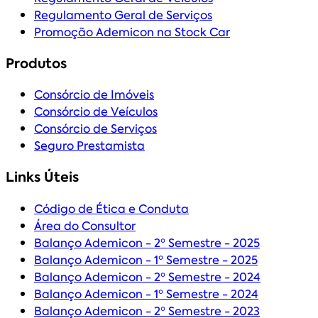
Regulamento Geral de Serviços
Promoção Ademicon na Stock Car
Produtos
Consórcio de Imóveis
Consórcio de Veículos
Consórcio de Serviços
Seguro Prestamista
Links Úteis
Código de Ética e Conduta
Área do Consultor
Balanço Ademicon - 2º Semestre - 2025
Balanço Ademicon - 1º Semestre - 2025
Balanço Ademicon - 2º Semestre - 2024
Balanço Ademicon - 1º Semestre - 2024
Balanço Ademicon - 2º Semestre - 2023