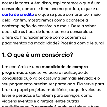
nossos leitores. Além disso, explicaremos o que é um
consórcio, como ele funciona na prática, o que é a
carta de crédito
e o que se pode comprar por meio
dela. Por fim, mostraremos como acontece a
contemplação do consórcio e mais. Deseja saber
quais são os tipos de lance, como o consórcio se
difere do financiamento e como ocorrem os
pagamentos da modalidade? Prossiga com a leitura!
1. O que é um consórcio?
Um consórcio é uma
modalidade de compra
programa
da, que serve para a realização de
conquistas cujo valor costuma ser mais elevado e o
seu pagamento precisa ser parcelado. Ela serve para
tirar do papel projetos imobiliários, adquirir veículos
leves e pesados e também para serviços, como
viagens eventos e cirurgias, entre outras
possibilidades. O consórcio é mais vantajoso e bem