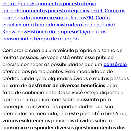
estratégicos
Pagamentos por estratégia
direta
Pagamentos por estratégia inversa
9. Como as
parcelas do consórcio são definidas?
10. Como
escolher uma boa administradora de consórcio?
Know-how
Histórico da empresa
Ouça outros
consorciados
Tempo de atuação
Comprar a casa ou um veículo próprio é o sonho de
muitas pessoas. Se você está entre esse público,
precisa conhecer as possibilidades que um
consórcio
oferece aos participantes. Essa modalidade de
crédito ainda gera algumas dúvidas e muitas pessoas
deixam de
desfrutar de diversos benefícios
pela
falta de conhecimento. Caso você esteja disposto a
aprender um pouco mais sobre o assunto para
conseguir aproveitar as oportunidades que são
oferecidas no mercado, leia este post até o fim! Aqui,
vamos esclarecer as principais dúvidas sobre o
consórcio e responder diversos questionamentos dos