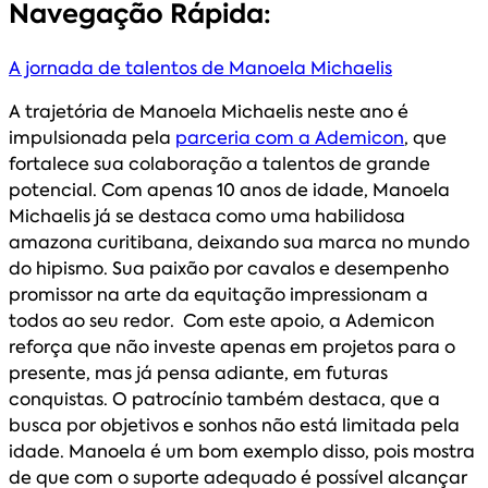
Navegação Rápida:
A jornada de talentos de Manoela Michaelis
A trajetória de Manoela Michaelis neste ano é
impulsionada pela
parceria com a Ademicon
, que
fortalece sua colaboração a talentos de grande
potencial. Com apenas 10 anos de idade, Manoela
Michaelis já se destaca como uma habilidosa
amazona curitibana, deixando sua marca no mundo
do hipismo. Sua paixão por cavalos e desempenho
promissor na arte da equitação impressionam a
todos ao seu redor. Com este apoio, a Ademicon
reforça que não investe apenas em projetos para o
presente, mas já pensa adiante, em futuras
conquistas. O patrocínio também destaca, que a
busca por objetivos e sonhos não está limitada pela
idade. Manoela é um bom exemplo disso, pois mostra
de que com o suporte adequado é possível alcançar